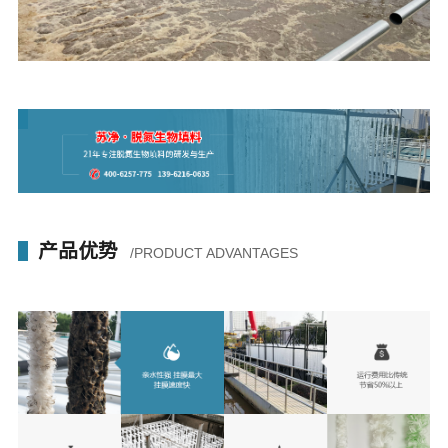
产品优势
/PRODUCT ADVANTAGES