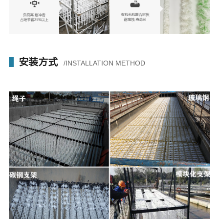
安装方式
/INSTALLATION METHOD