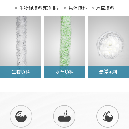
生物绳填料苏净III型
悬浮填料
水草填料
生物填料
水草填料
悬浮填料