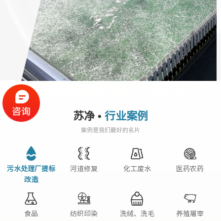
苏净 •
行业案例
案例是我们最好的名片
污水处理厂提标
河道修复
化工废水
医药农药
改造
食品
纺织印染
洗绒、洗毛
养殖屠宰