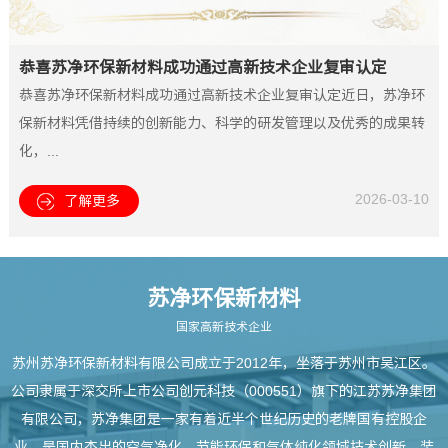
器代替自然植物，具有
量滋生，污泥膨胀，严
适应一年四季反应条件
重影响出水水质。近几
恭喜苏净环保新材料成功通过高新技术企业复审认定
变化大、温度参数广等
年，我国环保事态严
恭喜苏净环保新材料成功通过高新技术企业复审认定近日，苏净环
优点。采用两岸固定生
峻，污水厂出水标准提
保新材料凭借持续的创新能力、科学的研发管理以及优秀的成果转
态生物膜原位修复技
高，特别是对于北方及
化，...
术，可以对城市水道水
高寒地区的污水厂，提
系，进行脱氮、除碳和
标改造势在必行，本篇
2026-03-10
了解更多
去磷处理，具有原位修
以河北某细绒废水污水
复功能，同时改善水体
厂和青海某生活污水厂
水质，具有巨大的应用
为例，介绍提标改造技
苏净环保新材料
前景。
术。
国家高新技术企业
苏州苏净环保新材料有限公司成立于2012年，坐落于苏州市吴江区。
公司隶属于深交所上市公司创元科技（000551）旗下的江苏苏净集团
有限公司，苏净集团是一家有着近半个世纪历史的老牌国有控股企
业，是国内杰出的空气净化、节能环保和气体纯化领域技术创新、装