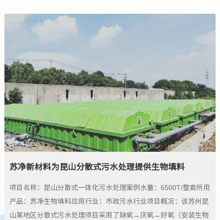
山东某化工废水生物填料项目--苏净新材料
苏净新材料为昆山分散式污水处理提供生物填料
杭州某河道治理案例-苏净新材料
安徽某食品厂生物填料改造项目--苏净新材料
江阴某毛纺厂生物填料案例--苏净新材料
河北邯郸某牧业公司填料案例--苏净新材料
南通某制药公司填料脱氮项目顺利完成-苏净新材料
项目名称：山东某化工废水生物填料项目水量：3500T/D所用产
浙江杭州印染废水填料改造项目--苏净新材料
项目名称：昆山分散式一体化污水处理案例水量：6500T/整套所用
项目名称：杭州某河道治理案例所用产品：苏净仿水草填料应用行
项目名称：安徽某食品厂生物填料改造项目水量：1000T/D所用产
项目名称：江阴某毛纺厂生物填料案例水量：1000T/D所用产品：
项目名称：河北邯郸某牧业公司填料案例水量：500T/D所用产
品：苏净生物填料应用行业：化工废水行业
项目名称：南通某制药有限公司生物填料改造案例水量：800T/D
项目名称：浙江杭州印染废水填料改造项目水量：2500T/D所用产
产品：苏净生物填料应用行业：市政污水行业项目概况：该苏州昆
业：河道修复
品：苏净生物填料应用行业：食品废水行业
苏净生物填料应用行业：洗绒洗毛行业
品：苏净生物填料应用行业：养殖屠宰行业
所用产品：苏净生物填料应用行业：医药农药行业项目概况：进出
品：苏净生物填料应用行业：印染废水行业
山某地区分散式污水处理项目采用了缺氧→厌氧→好氧（安装生物
查看详情
水质：进水：COD10000mg/L~30000mg/L，氨氮30mg/L出水：